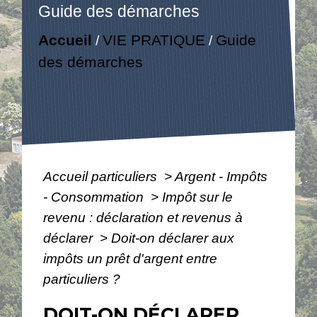
Guide des démarches
Accueil
VIE PRATIQUE
Guide
/
/
des démarches
Accueil particuliers
>
Argent - Impôts
- Consommation
>
Impôt sur le
revenu : déclaration et revenus à
déclarer
>
Doit-on déclarer aux
impôts un prêt d'argent entre
particuliers ?
DOIT-ON DÉCLARER