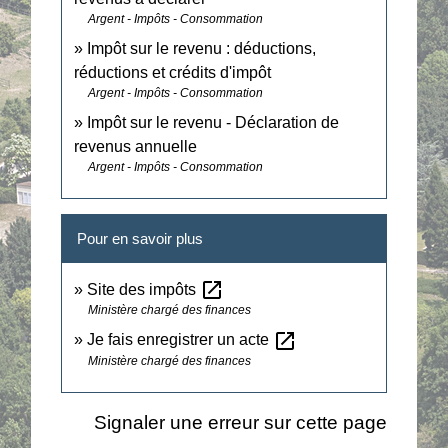
Argent - Impôts - Consommation
Impôt sur le revenu : déductions,
réductions et crédits d'impôt
Argent - Impôts - Consommation
Impôt sur le revenu - Déclaration de
revenus annuelle
Argent - Impôts - Consommation
Pour en savoir plus
open_in_new
Site des impôts
Ministère chargé des finances
open_in_new
Je fais enregistrer un acte
Ministère chargé des finances
Signaler une erreur sur cette page