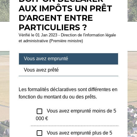
AUX IMPÔTS UN PRÊT
D'ARGENT ENTRE
PARTICULIERS ?
Vérifié le 01 Jan 2023 - Direction de l'information légale
et administrative (Première ministre)
Vous avez emprunté
Vous avez prêté
Les formalités déclaratives sont différentes en
fonction du montant du ou des prêts.
check_box_outline_blank
Vous avez emprunté moins de 5
000 €
check_box_outline_blank
Vous avez emprunté plus de 5