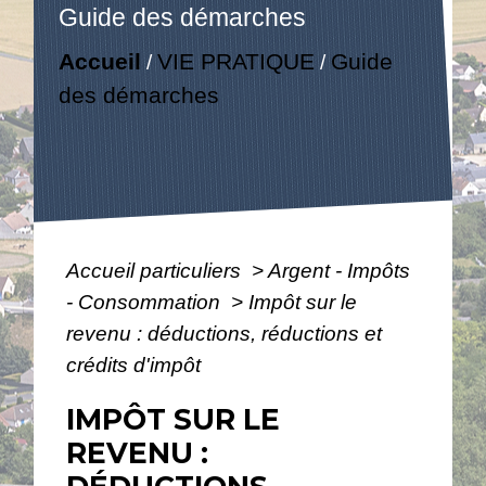
Guide des démarches
Accueil
VIE PRATIQUE
Guide
/
/
des démarches
Accueil particuliers
>
Argent - Impôts
- Consommation
>
Impôt sur le
revenu : déductions, réductions et
crédits d'impôt
IMPÔT SUR LE
REVENU :