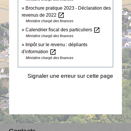
Brochure pratique 2023 - Déclaration des
open_in_new
revenus de 2022
Ministère chargé des finances
open_in_new
Calendrier fiscal des particuliers
Ministère chargé des finances
Impôt sur le revenu : dépliants
open_in_new
d'information
Ministère chargé des finances
Signaler une erreur sur cette page