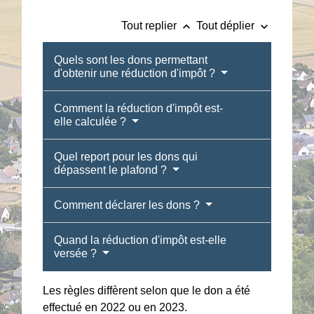
keyboard_arrow_up
keyboard_arrow_down
Tout replier
Tout déplier
Quels sont les dons permettant
d'obtenir une réduction d'impôt ?
Comment la réduction d'impôt est-
elle calculée ?
Quel report pour les dons qui
dépassent le plafond ?
Comment déclarer les dons ?
Quand la réduction d'impôt est-elle
versée ?
Les règles diffèrent selon que le don a été
effectué en 2022 ou en 2023.