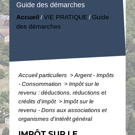
Guide des démarches
Accueil
VIE PRATIQUE
Guide
/
/
des démarches
Accueil particuliers
>
Argent - Impôts
- Consommation
>
Impôt sur le
revenu : déductions, réductions et
crédits d'impôt
>
Impôt sur le
revenu - Dons aux associations et
organismes d'intérêt général
IMPÔT SUR LE