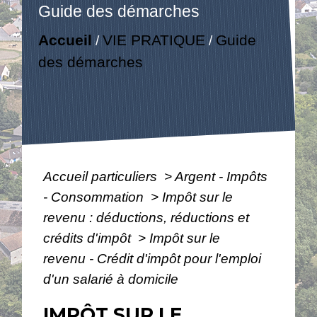
Guide des démarches
Accueil
VIE PRATIQUE
Guide
/
/
des démarches
Accueil particuliers
>
Argent - Impôts
- Consommation
>
Impôt sur le
revenu : déductions, réductions et
crédits d'impôt
>
Impôt sur le
revenu - Crédit d'impôt pour l'emploi
d'un salarié à domicile
IMPÔT SUR LE