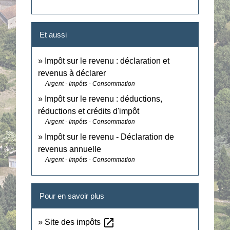
Et aussi
Impôt sur le revenu : déclaration et
revenus à déclarer
Argent - Impôts - Consommation
Impôt sur le revenu : déductions,
réductions et crédits d'impôt
Argent - Impôts - Consommation
Impôt sur le revenu - Déclaration de
revenus annuelle
Argent - Impôts - Consommation
Pour en savoir plus
open_in_new
Site des impôts