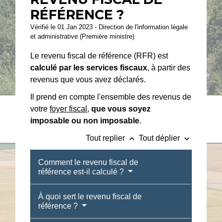
RÉFÉRENCE ?
Vérifié le 01 Jan 2023 - Direction de l'information légale
et administrative (Première ministre)
Le revenu fiscal de référence (RFR) est
calculé par les services fiscaux
, à partir des
revenus que vous avez déclarés.
Il prend en compte l'ensemble des revenus de
votre
foyer fiscal
,
que vous soyez
imposable ou non imposable
.
keyboard_arrow_up
keyboard_arrow_down
Tout replier
Tout déplier
Comment le revenu fiscal de
référence est-il calculé ?
À quoi sert le revenu fiscal de
référence ?