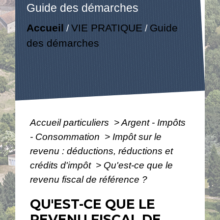
Guide des démarches
Accueil
VIE PRATIQUE
Guide
/
/
des démarches
Accueil particuliers
>
Argent - Impôts
- Consommation
>
Impôt sur le
revenu : déductions, réductions et
crédits d'impôt
>
Qu'est-ce que le
revenu fiscal de référence ?
QU'EST-CE QUE LE
REVENU FISCAL DE