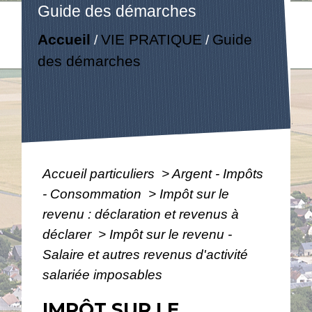
Guide des démarches
Accueil
VIE PRATIQUE
Guide
/
/
des démarches
Accueil particuliers
>
Argent - Impôts
- Consommation
>
Impôt sur le
revenu : déclaration et revenus à
déclarer
>
Impôt sur le revenu -
Salaire et autres revenus d'activité
salariée imposables
IMPÔT SUR LE