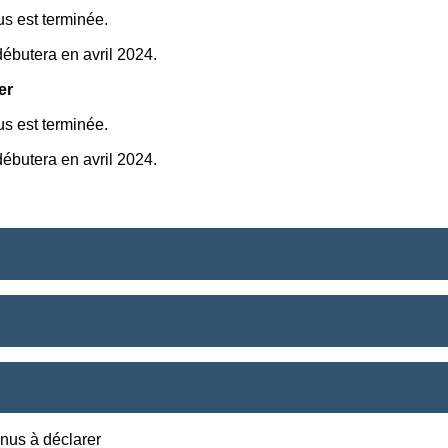
us est terminée.
ébutera en avril 2024.
er
us est terminée.
ébutera en avril 2024.
enus à déclarer