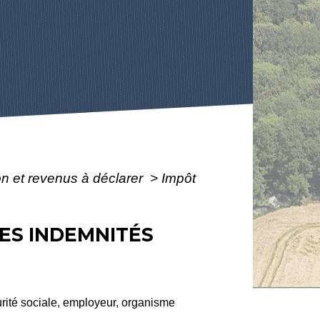
ion et revenus à déclarer
>
Impôt
ES INDEMNITÉS
rité sociale, employeur, organisme