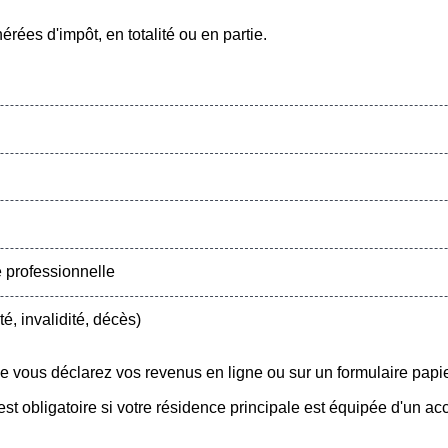
ées d'impôt, en totalité ou en partie.
 professionnelle
, invalidité, décès)
ue vous déclarez vos revenus en ligne ou sur un formulaire papie
est obligatoire si votre résidence principale est équipée d'un a