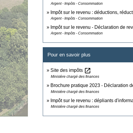
Argent - Impôts - Consommation
Impôt sur le revenu : déductions, réduct
Argent - Impôts - Consommation
Impôt sur le revenu - Déclaration de r
Argent - Impôts - Consommation
Pour en savoir plus
open_in_new
Site des impôts
Ministère chargé des finances
Brochure pratique 2023 - Déclaration 
Ministère chargé des finances
Impôt sur le revenu : dépliants d'inform
Ministère chargé des finances