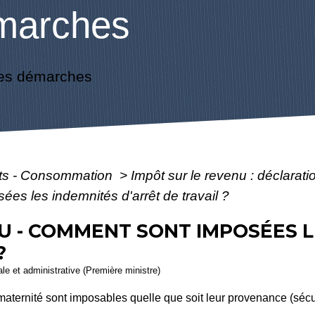
marches
es démarches
ôts - Consommation
>
Impôt sur le revenu : déclarat
es les indemnités d'arrêt de travail ?
U - COMMENT SONT IMPOSÉES L
?
gale et administrative (Première ministre)
aternité sont imposables quelle que soit leur provenance (sécu