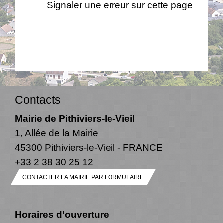
Signaler une erreur sur cette page
Contacts
Mairie de Pithiviers-le-Vieil
1, Allée de la Mairie
45300 Pithiviers-le-Vieil - FRANCE
+33 2 38 30 25 12
CONTACTER LA MAIRIE PAR FORMULAIRE
Horaires d'ouverture