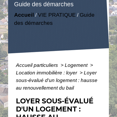
Guide des démarches
Accueil
VIE PRATIQUE
Guide
/
/
des démarches
Accueil particuliers
>
Logement
>
Location immobilière : loyer
>
Loyer
sous-évalué d'un logement : hausse
au renouvellement du bail
LOYER SOUS-ÉVALUÉ
D'UN LOGEMENT :