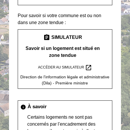
Pour savoir si votre commune est ou non
dans une zone tendue :
assignment
SIMULATEUR
Savoir si un logement est situé en
zone tendue
open_in_new
ACCÉDER AU SIMULATEUR
Direction de l'information légale et administrative
(Dila) - Première ministre
À savoir
info
Certains logements ne sont pas
concernés par l'encadrement des