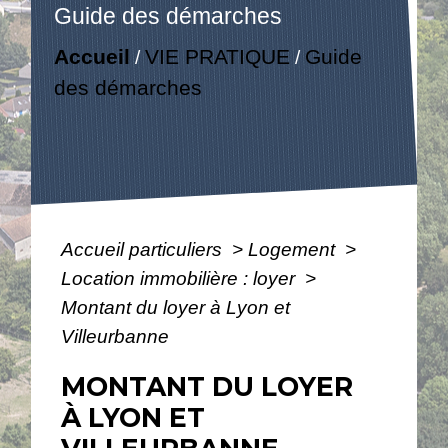
Guide des démarches
Accueil
VIE PRATIQUE
Guide
/
/
des démarches
Accueil particuliers
>
Logement
>
Location immobilière : loyer
>
Montant du loyer à Lyon et
Villeurbanne
MONTANT DU LOYER
À LYON ET