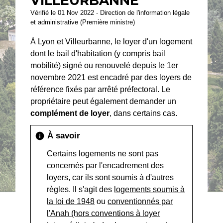
VILLEURBANNE
Vérifié le 01 Nov 2022 - Direction de l'information légale
et administrative (Première ministre)
À Lyon et Villeurbanne, le loyer d'un logement
dont le bail d'habitation (y compris bail
mobilité) signé ou renouvelé depuis le 1
er
novembre 2021 est encadré par des loyers de
référence fixés par arrêté préfectoral. Le
propriétaire peut également demander un
complément de loyer
, dans certains cas.
À savoir
info
Certains logements ne sont pas
concernés par l'encadrement des
loyers, car ils sont soumis à d'autres
règles. Il s'agit des
logements soumis à
la loi de 1948
ou
conventionnés par
l'Anah (hors conventions à loyer