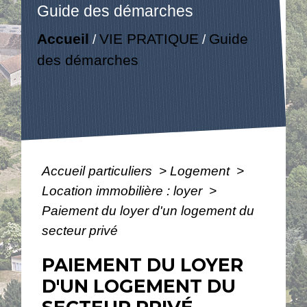
Guide des démarches
Accueil
VIE PRATIQUE
Guide
/
/
des démarches
Accueil particuliers
>
Logement
>
Location immobilière : loyer
>
Paiement du loyer d'un logement du
secteur privé
PAIEMENT DU LOYER
D'UN LOGEMENT DU