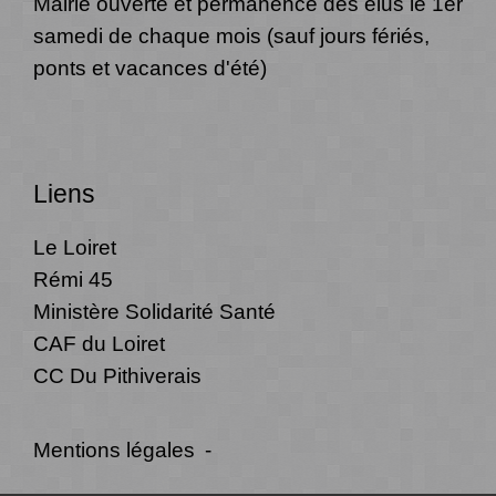
Mairie ouverte et permanence des élus le 1er
samedi de chaque mois (sauf jours fériés,
ponts et vacances d'été)
Liens
Le Loiret
Rémi 45
Ministère Solidarité Santé
CAF du Loiret
CC Du Pithiverais
Mentions légales
-