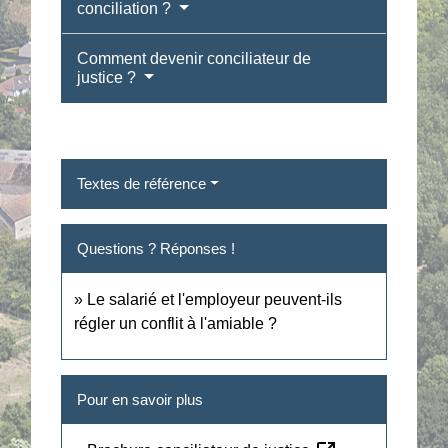
conciliation ?
Comment devenir conciliateur de
justice ?
Textes de référence
Questions ? Réponses !
Le salarié et l'employeur peuvent-ils
régler un conflit à l'amiable ?
Pour en savoir plus