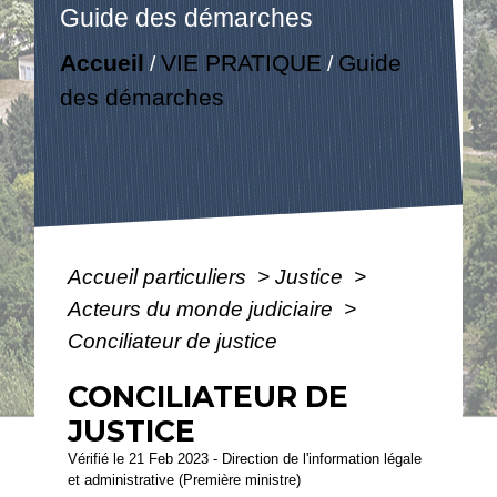
Guide des démarches
Accueil
VIE PRATIQUE
Guide
/
/
des démarches
Accueil particuliers
>
Justice
>
Acteurs du monde judiciaire
>
Conciliateur de justice
CONCILIATEUR DE
JUSTICE
Vérifié le 21 Feb 2023 - Direction de l'information légale
et administrative (Première ministre)