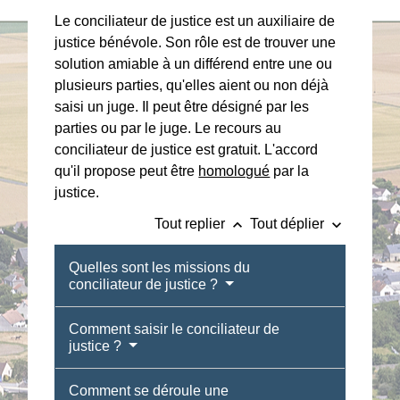
Le conciliateur de justice est un auxiliaire de
justice bénévole. Son rôle est de trouver une
solution amiable à un différend entre une ou
plusieurs parties, qu'elles aient ou non déjà
saisi un juge. Il peut être désigné par les
parties ou par le juge. Le recours au
conciliateur de justice est gratuit. L'accord
qu'il propose peut être
homologué
par la
justice.
keyboard_arrow_up
keyboard_arrow_down
Tout replier
Tout déplier
Quelles sont les missions du
conciliateur de justice ?
Comment saisir le conciliateur de
justice ?
Comment se déroule une