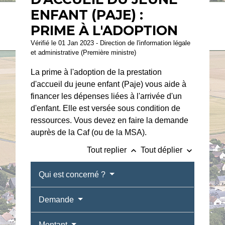
ENFANT (PAJE) :
PRIME À L'ADOPTION
Vérifié le 01 Jan 2023 - Direction de l'information légale
et administrative (Première ministre)
La prime à l'adoption de la prestation
d'accueil du jeune enfant (Paje) vous aide à
financer les dépenses liées à l'arrivée d'un
d'enfant. Elle est versée sous condition de
ressources. Vous devez en faire la demande
auprès de la Caf (ou de la MSA).
keyboard_arrow_up
keyboard_arrow_down
Tout replier
Tout déplier
Qui est concerné ?
Demande
Montant