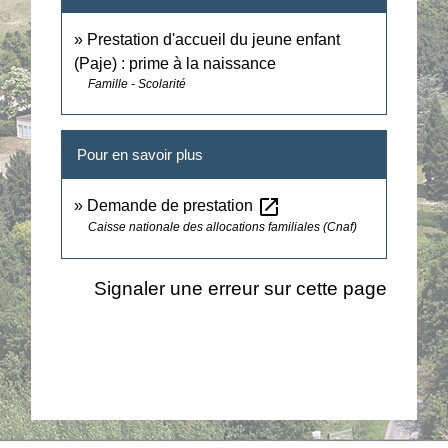
Prestation d'accueil du jeune enfant
(Paje) : prime à la naissance
Famille - Scolarité
Pour en savoir plus
open_in_new
Demande de prestation
Caisse nationale des allocations familiales (Cnaf)
Signaler une erreur sur cette page