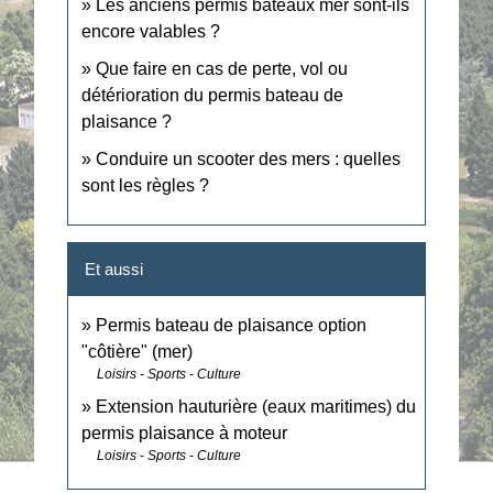
Les anciens permis bateaux mer sont-ils
encore valables ?
Que faire en cas de perte, vol ou
détérioration du permis bateau de
plaisance ?
Conduire un scooter des mers : quelles
sont les règles ?
Et aussi
Permis bateau de plaisance option
"côtière" (mer)
Loisirs - Sports - Culture
Extension hauturière (eaux maritimes) du
permis plaisance à moteur
Loisirs - Sports - Culture