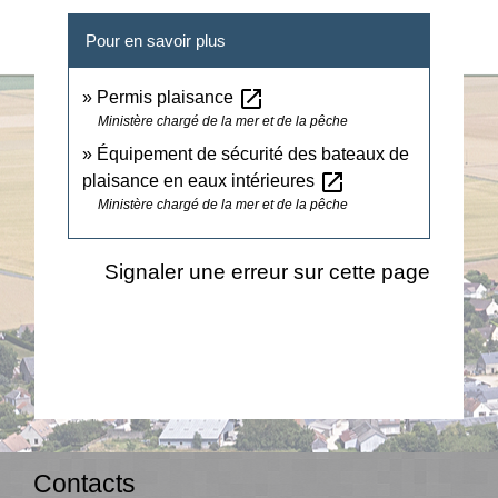
Pour en savoir plus
open_in_new
Permis plaisance
Ministère chargé de la mer et de la pêche
Équipement de sécurité des bateaux de
open_in_new
plaisance en eaux intérieures
Ministère chargé de la mer et de la pêche
Signaler une erreur sur cette page
Contacts