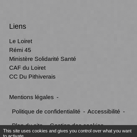
Liens
Le Loiret
Rémi 45
Ministère Solidarité Santé
CAF du Loiret
CC Du Pithiverais
Mentions légales
-
Politique de confidentialité
-
Accessibilité
-
Plan du site
-
Gestion des cookies
This site uses cookies and gives you control over what you want
to activate