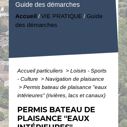
Guide des démarches
Accueil
VIE PRATIQUE
Guide
/
/
des démarches
Accueil particuliers
>
Loisirs - Sports
- Culture
>
Navigation de plaisance
>
Permis bateau de plaisance "eaux
intérieures" (rivières, lacs et canaux)
PERMIS BATEAU DE
PLAISANCE "EAUX