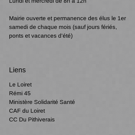
Lundi et mercredi de 8h à 12h
Mairie ouverte et permanence des élus le 1er
samedi de chaque mois (sauf jours fériés,
ponts et vacances d'été)
Liens
Le Loiret
Rémi 45
Ministère Solidarité Santé
CAF du Loiret
CC Du Pithiverais