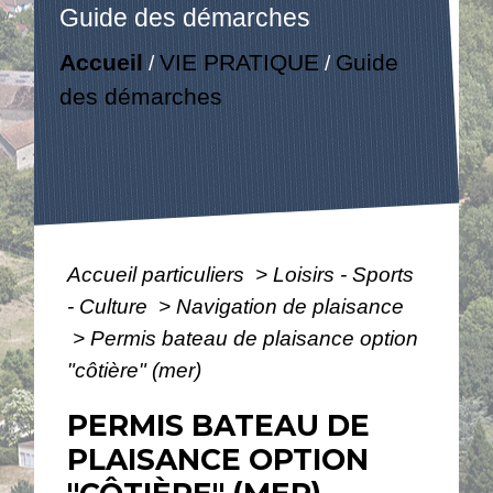
Guide des démarches
Accueil
VIE PRATIQUE
Guide
/
/
des démarches
Accueil particuliers
>
Loisirs - Sports
- Culture
>
Navigation de plaisance
>
Permis bateau de plaisance option
"côtière" (mer)
PERMIS BATEAU DE
PLAISANCE OPTION