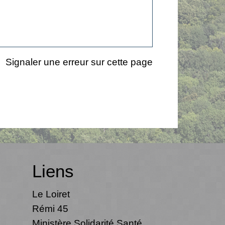
Signaler une erreur sur cette page
Liens
Le Loiret
Rémi 45
Ministère Solidarité Santé