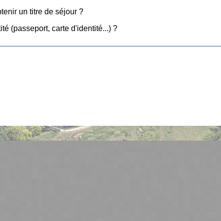
nir un titre de séjour ?
té (passeport, carte d'identité...) ?