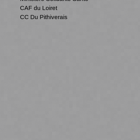
CAF du Loiret
CC Du Pithiverais