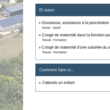
Et aussi
Grossesse, assistance à la procréation
Social - Santé
Congé de maternité dans la fonction p
Travail - Formation
Congé de maternité d'une salariée du s
Travail - Formation
Comment faire si...
J'attends un enfant