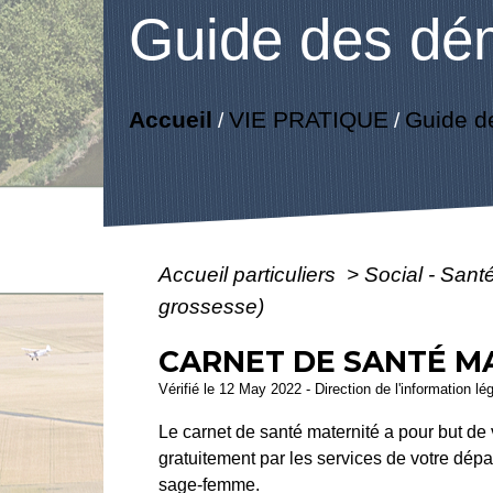
Guide des dé
Accueil
VIE PRATIQUE
Guide d
/
/
Accueil particuliers
>
Social - Sant
grossesse)
CARNET DE SANTÉ MA
Vérifié le 12 May 2022 - Direction de l'information lé
Le carnet de santé maternité a pour but de 
gratuitement par les services de votre dépa
sage-femme.