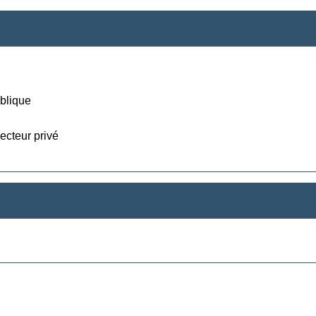
ublique
ecteur privé