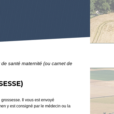
 de santé maternité (ou carnet de
SESSE)
e grossesse. Il vous est envoyé
en y est consigné par le médecin ou la