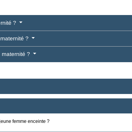
rnité ?
 maternité ?
é maternité ?
 jeune femme enceinte ?