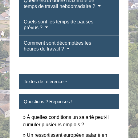
Quelle est la durée maximale de
temps de travail hebdomadaire ?
Quels sont les temps de pauses
prévus ?
Comment sont décomptées les
heures de travail ?
Textes de référence
Questions ? Réponses !
À quelles conditions un salarié peut-il
cumuler plusieurs emplois ?
Un ressortissant européen salarié en