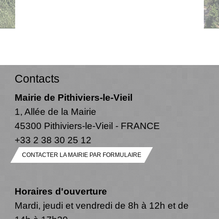
Contacts
Mairie de Pithiviers-le-Vieil
1, Allée de la Mairie
45300 Pithiviers-le-Vieil - FRANCE
+33 2 38 30 25 12
CONTACTER LA MAIRIE PAR FORMULAIRE
Horaires d'ouverture
Mardi, jeudi et vendredi de 8h à 12h et de