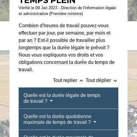
TEMPS PLEIN
Vérifié le 09 Jan 2023 - Direction de l'information légale
et administrative (Première ministre)
Combien d'heures de travail pouvez-vous
effectuer par jour, par semaine, par mois et
par an ? Est-il possible de travailler plus
longtemps que la durée légale le prévoit ?
Nous vous expliquons vos droits et vos
obligations concernant la durée du temps de
travail.
keyboard_arrow_up
keyboard_arrow_down
Tout replier
Tout déplier
Quelle est la durée légale de temps
de travail ?
Quelle est la durée quotidienne
maximale de temps de travail ?