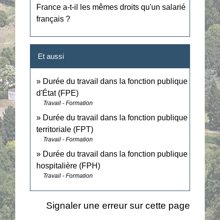
France a-t-il les mêmes droits qu'un salarié
français ?
Et aussi
Durée du travail dans la fonction publique
d'État (FPE)
Travail - Formation
Durée du travail dans la fonction publique
territoriale (FPT)
Travail - Formation
Durée du travail dans la fonction publique
hospitalière (FPH)
Travail - Formation
Signaler une erreur sur cette page