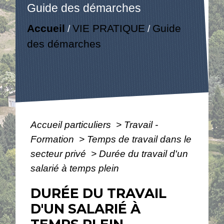
Guide des démarches
Accueil
VIE PRATIQUE
Guide
/
/
des démarches
Accueil particuliers
>
Travail -
Formation
>
Temps de travail dans le
secteur privé
>
Durée du travail d'un
salarié à temps plein
DURÉE DU TRAVAIL
D'UN SALARIÉ À