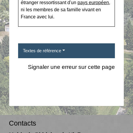
étranger ressortissant d'un
pays européen
,
ni les membres de sa famille vivant en
France avec lui.
Textes de référence
Signaler une erreur sur cette page
Contacts