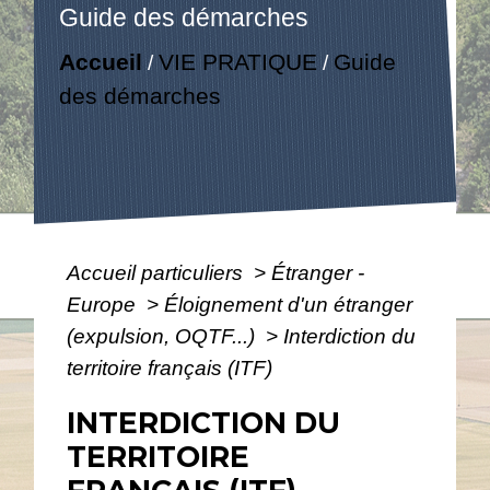
Guide des démarches
Accueil
VIE PRATIQUE
Guide
/
/
des démarches
Accueil particuliers
>
Étranger -
Europe
>
Éloignement d'un étranger
(expulsion, OQTF...)
>
Interdiction du
territoire français (ITF)
INTERDICTION DU
TERRITOIRE