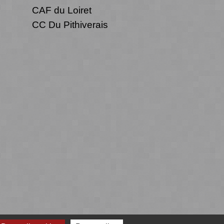
CAF du Loiret
CC Du Pithiverais