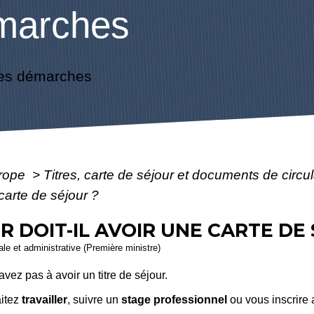
marches
es démarches
urope
>
Titres, carte de séjour et documents de circ
 carte de séjour ?
 DOIT-IL AVOIR UNE CARTE DE
gale et administrative (Première ministre)
vez pas à avoir un titre de séjour.
itez
travailler
, suivre un
stage professionnel
ou vous inscrire