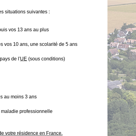
s situations suivantes :
uis vos 13 ans au plus
ès vos 10 ans, une scolarité de 5 ans
pays de l'
UE
(sous conditions)
is au moins 3 ans
u maladie professionnelle
 de votre résidence en France.