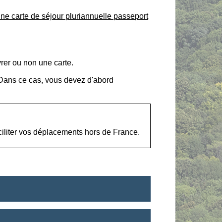
ne carte de séjour pluriannuelle passeport
vrer ou non une carte.
 Dans ce cas, vous devez d'abord
ciliter vos déplacements hors de France.