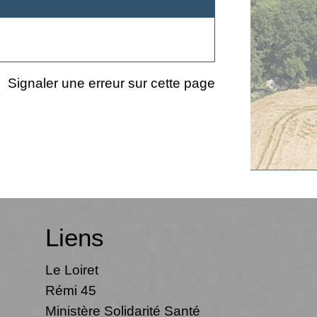
Signaler une erreur sur cette page
Liens
Le Loiret
Rémi 45
Ministère Solidarité Santé