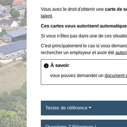
Vous avez le droit d'obtenir une
carte de 
talent
.
Ces cartes vous autorisent automatiquem
Si vous n'êtes pas dans une de ces situatio
C'est principalement le cas si vous dema
rechercher un employeur et avoir été
autori
À savoir
info
vous pouvez demander un
document d
Textes de référence
Questions ? Réponses !