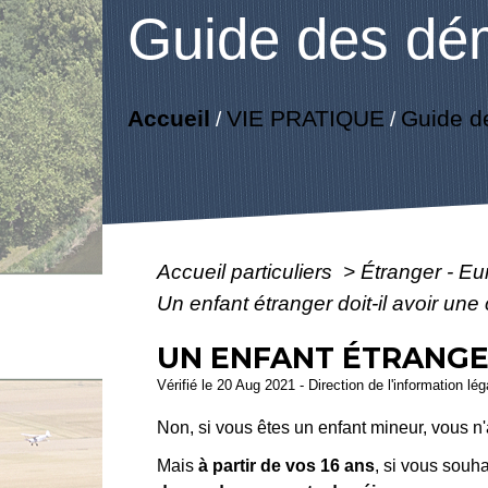
Guide des dé
Accueil
VIE PRATIQUE
Guide d
/
/
Accueil particuliers
>
Étranger - E
Un enfant étranger doit-il avoir une
UN ENFANT ÉTRANGER
Vérifié le 20 Aug 2021 - Direction de l'information lé
Non, si vous êtes un enfant mineur, vous n'a
Mais
à partir de vos 16 ans
, si vous souha