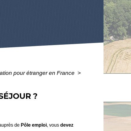
ulation pour étranger en France
>
 SÉJOUR ?
 auprès de
Pôle emploi
, vous
devez