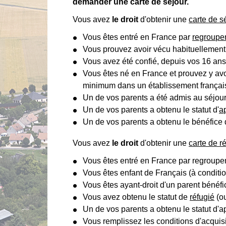
demander une carte de séjour.
Vous avez
le droit
d'obtenir une
carte de s
Vous êtes entré en France par
regroupem
Vous prouvez avoir vécu habituellement
Vous avez été confié, depuis vos 16 ans 
Vous êtes né en France et prouvez y av
minimum dans un établissement françai
Un de vos parents a été admis au séjo
Un de vos parents a obtenu le statut d'
a
Un de vos parents a obtenu le bénéfice 
Vous avez
le droit
d'obtenir une
carte de r
Vous êtes entré en France par regroupe
Vous êtes enfant de Français (à conditi
Vous êtes ayant-droit d'un parent bénéfi
Vous avez obtenu le statut de
réfugié
(ou
Un de vos parents a obtenu le statut d'a
Vous remplissez les conditions d'acquis