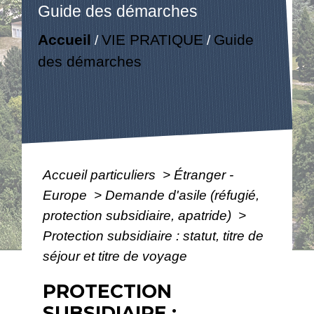
Guide des démarches
Accueil
VIE PRATIQUE
Guide
/
/
des démarches
Accueil particuliers
>
Étranger -
Europe
>
Demande d'asile (réfugié,
protection subsidiaire, apatride)
>
Protection subsidiaire : statut, titre de
séjour et titre de voyage
PROTECTION
SUBSIDIAIRE :