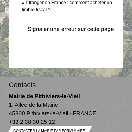
Étranger en France : comment acheter un
timbre fiscal ?
Signaler une erreur sur cette page
Contacts
Mairie de Pithiviers-le-Vieil
1, Allée de la Mairie
45300 Pithiviers-le-Vieil - FRANCE
+33 2 38 30 25 12
CONTACTER LA MAIRIE PAR FORMULAIRE