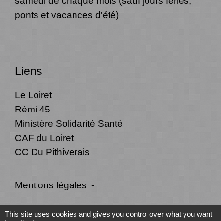
samedi de chaque mois (sauf jours fériés,
ponts et vacances d'été)
Liens
Le Loiret
Rémi 45
Ministère Solidarité Santé
CAF du Loiret
CC Du Pithiverais
Mentions légales
-
Politique de confidentialité
-
Accessibilité
-
This site uses cookies and gives you control over what you want