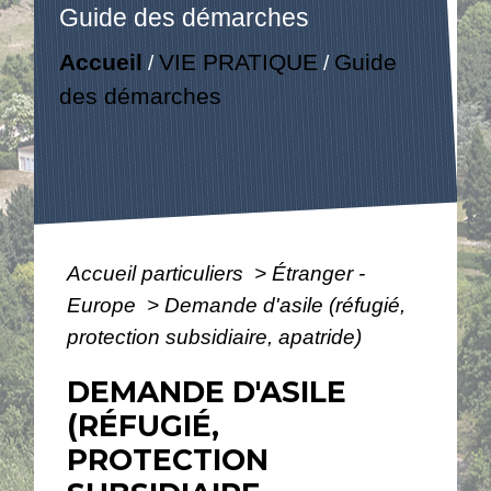
Guide des démarches
Accueil
VIE PRATIQUE
Guide
/
/
des démarches
Accueil particuliers
>
Étranger -
Europe
>
Demande d'asile (réfugié,
protection subsidiaire, apatride)
DEMANDE D'ASILE
(RÉFUGIÉ,
PROTECTION