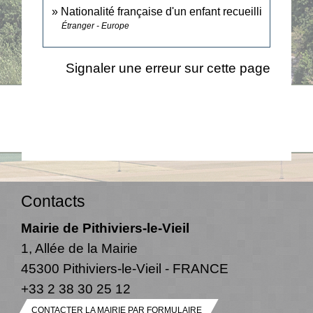
Nationalité française d'un enfant recueilli
Étranger - Europe
Signaler une erreur sur cette page
Contacts
Mairie de Pithiviers-le-Vieil
1, Allée de la Mairie
45300 Pithiviers-le-Vieil - FRANCE
+33 2 38 30 25 12
CONTACTER LA MAIRIE PAR FORMULAIRE