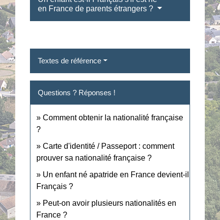
en France de parents étrangers ?
Textes de référence
Questions ? Réponses !
Comment obtenir la nationalité française
?
Carte d'identité / Passeport : comment
prouver sa nationalité française ?
Un enfant né apatride en France devient-il
Français ?
Peut-on avoir plusieurs nationalités en
France ?