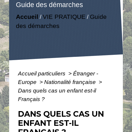
Guide des démarches
Accueil
VIE PRATIQUE
Guide
/
/
des démarches
Accueil particuliers
>
Étranger -
Europe
>
Nationalité française
>
Dans quels cas un enfant est-il
Français ?
DANS QUELS CAS UN
ENFANT EST-IL