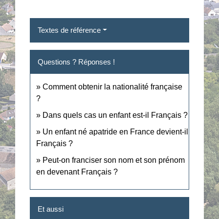
Textes de référence
Questions ? Réponses !
Comment obtenir la nationalité française
?
Dans quels cas un enfant est-il Français ?
Un enfant né apatride en France devient-il
Français ?
Peut-on franciser son nom et son prénom
en devenant Français ?
Et aussi