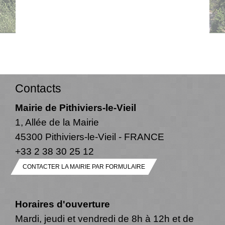
Contacts
Mairie de Pithiviers-le-Vieil
1, Allée de la Mairie
45300 Pithiviers-le-Vieil - FRANCE
+33 2 38 30 25 12
CONTACTER LA MAIRIE PAR FORMULAIRE
Horaires d'ouverture
Mardi, jeudi et vendredi de 8h à 12h et de