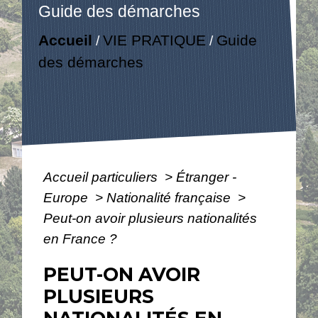
Guide des démarches
Accueil
VIE PRATIQUE
Guide
/
/
des démarches
Accueil particuliers
>
Étranger -
Europe
>
Nationalité française
>
Peut-on avoir plusieurs nationalités
en France ?
PEUT-ON AVOIR
PLUSIEURS