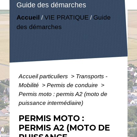
Guide des démarches
Accueil
VIE PRATIQUE
Guide
/
/
des démarches
Accueil particuliers
>
Transports -
Mobilité
>
Permis de conduire
>
Permis moto : permis A2 (moto de
puissance intermédiaire)
PERMIS MOTO :
PERMIS A2 (MOTO DE