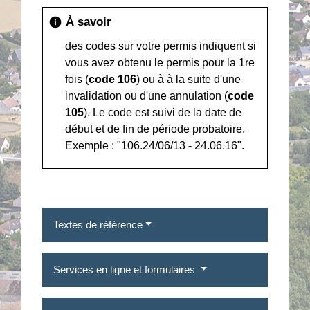
À savoir
info
des
codes sur votre permis
indiquent si
vous avez obtenu le permis pour la 1re
fois (
code 106
) ou à à la suite d'une
invalidation ou d'une annulation (
code
105
). Le code est suivi de la date de
début et de fin de période probatoire.
Exemple : "106.24/06/13 - 24.06.16".
Textes de référence
Services en ligne et formulaires