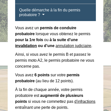
Quelle démarche à la fin du permis
probatoire ?
Vous avez un
permis de conduire
probatoire
lorsque vous obtenez le permis
pour la 1
re
fois
ou
à la suite d'une
invalidation
ou d'une
annulation judiciaire
.
Ainsi, si vous avez le permis B et passez le
permis moto A2, le permis probatoire ne vous
concerne pas.
Vous avez
6 points
sur votre
permis
probatoire
(au lieu de 12 points).
À la fin de chaque année, votre permis
probatoire est
augmenté de plusieurs
points
si vous ne commettez pas
d'infractions
entraînant une perte de points.