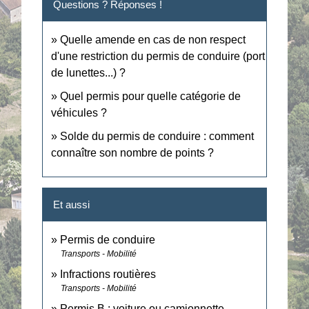
Questions ? Réponses !
Quelle amende en cas de non respect
d'une restriction du permis de conduire (port
de lunettes...) ?
Quel permis pour quelle catégorie de
véhicules ?
Solde du permis de conduire : comment
connaître son nombre de points ?
Et aussi
Permis de conduire
Transports - Mobilité
Infractions routières
Transports - Mobilité
Permis B : voiture ou camionnette