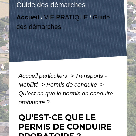
Guide des démarches
Accueil
VIE PRATIQUE
Guide
/
/
des démarches
Accueil particuliers
>
Transports -
Mobilité
>
Permis de conduire
>
Qu'est-ce que le permis de conduire
probatoire ?
QU'EST-CE QUE LE
PERMIS DE CONDUIRE