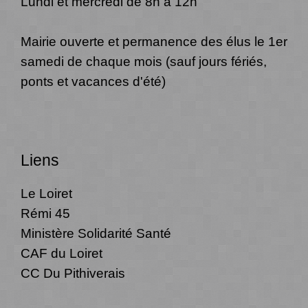
Lundi et mercredi de 8h à 12h
Mairie ouverte et permanence des élus le 1er
samedi de chaque mois (sauf jours fériés,
ponts et vacances d'été)
Liens
Le Loiret
Rémi 45
Ministère Solidarité Santé
CAF du Loiret
CC Du Pithiverais