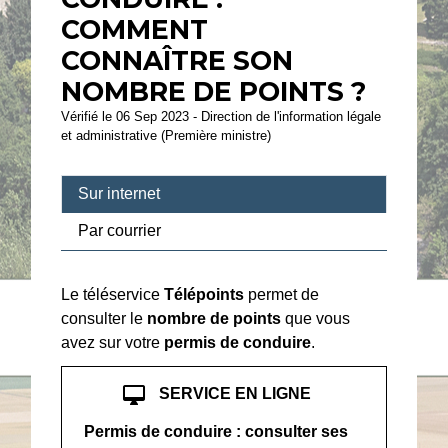
COMMENT
CONNAÎTRE SON
NOMBRE DE POINTS ?
Vérifié le 06 Sep 2023 - Direction de l'information légale
et administrative (Première ministre)
Sur internet
Par courrier
Le téléservice
Télépoints
permet de
consulter le
nombre de points
que vous
avez sur votre
permis de conduire
.
desktop_mac
SERVICE EN LIGNE
Permis de conduire : consulter ses