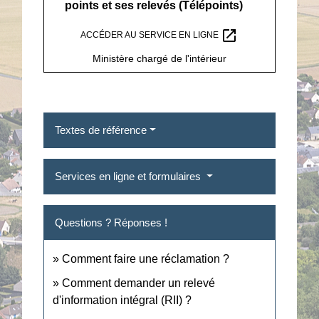
points et ses relevés (Télépoints)
open_in_new
ACCÉDER AU SERVICE EN LIGNE
Ministère chargé de l'intérieur
Textes de référence
Services en ligne et formulaires
Questions ? Réponses !
Comment faire une réclamation ?
Comment demander un relevé
d'information intégral (RII) ?