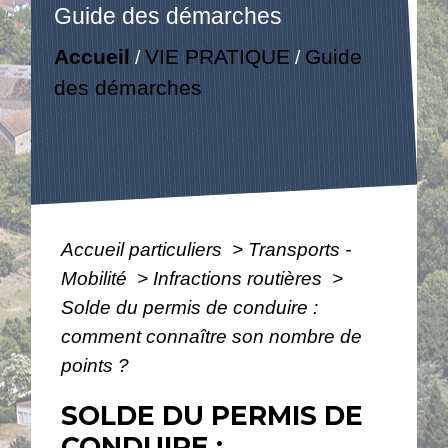
Guide des démarches
Accueil
VIE PRATIQUE
Guide
/
/
des démarches
Accueil particuliers
>
Transports -
Mobilité
>
Infractions routières
>
Solde du permis de conduire :
comment connaître son nombre de
points ?
SOLDE DU PERMIS DE
CONDUIRE :