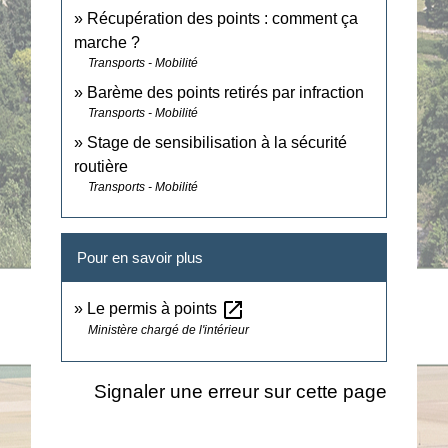
Récupération des points : comment ça
marche ?
Transports - Mobilité
Barème des points retirés par infraction
Transports - Mobilité
Stage de sensibilisation à la sécurité
routière
Transports - Mobilité
Pour en savoir plus
open_in_new
Le permis à points
Ministère chargé de l'intérieur
Signaler une erreur sur cette page