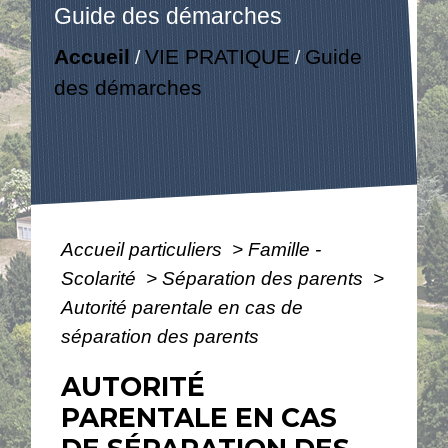
Guide des démarches
Accueil
VIE PRATIQUE
Guide
/
/
des démarches
Accueil particuliers
>
Famille -
Scolarité
>
Séparation des parents
>
Autorité parentale en cas de
séparation des parents
AUTORITÉ
PARENTALE EN CAS