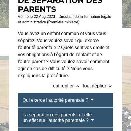
DE SÉPARATION DES
PARENTS
Vérifié le 22 Aug 2023 - Direction de l'information légale
et administrative (Première ministre)
Vous avez un enfant commun et vous vous
séparez. Vous voulez savoir qui exerce
l'autorité parentale ? Quels sont vos droits et
vos obligations à l'égard de l'enfant et de
l'autre parent ? Vous voulez savoir comment
agir en cas de difficulté ? Nous vous
expliquons la procédure.
keyboard_arrow_up
keyboard_arrow_down
Tout replier
Tout déplier
Qui exerce l'autorité parentale ?
La séparation des parents a-t-elle
un effet sur l'autorité parentale ?