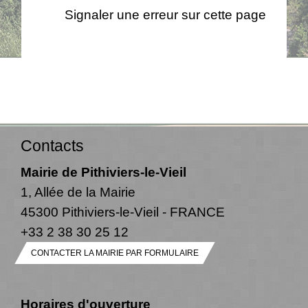
Signaler une erreur sur cette page
Contacts
Mairie de Pithiviers-le-Vieil
1, Allée de la Mairie
45300 Pithiviers-le-Vieil - FRANCE
+33 2 38 30 25 12
CONTACTER LA MAIRIE PAR FORMULAIRE
Horaires d'ouverture