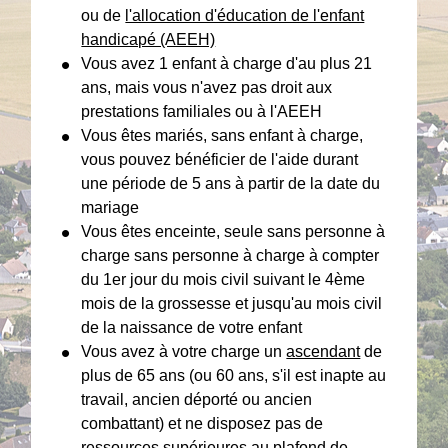
ou de
l'allocation d'éducation de l'enfant
handicapé (AEEH)
Vous avez 1 enfant à charge d'au plus 21
ans, mais vous n'avez pas droit aux
prestations familiales ou à l'AEEH
Vous êtes mariés, sans enfant à charge,
vous pouvez bénéficier de l'aide durant
une période de 5 ans à partir de la date du
mariage
Vous êtes enceinte, seule sans personne à
charge sans personne à charge à compter
du 1
er
jour du mois civil suivant le 4
ème
mois de la grossesse et jusqu'au mois civil
de la naissance de votre enfant
Vous avez à votre charge un
ascendant
de
plus de 65 ans (ou 60 ans, s'il est inapte au
travail, ancien déporté ou ancien
combattant) et ne disposez pas de
ressources supérieures au plafond de