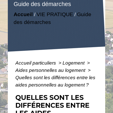
Guide des démarches
Accueil
VIE PRATIQUE
Guide
/
/
des démarches
Accueil particuliers
>
Logement
>
Aides personnelles au logement
>
Quelles sont les différences entre les
aides personnelles au logement ?
QUELLES SONT LES
DIFFÉRENCES ENTRE