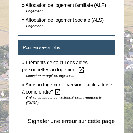
Allocation de logement familiale (ALF)
Logement
Allocation de logement sociale (ALS)
Logement
Pour en savoir plus
Éléments de calcul des aides
open_in_new
personnelles au logement
Ministère chargé du logement
Aide au logement - Version "facile à lire et
open_in_new
à comprendre"
Caisse nationale de solidarité pour l'autonomie
(CNSA)
Signaler une erreur sur cette page