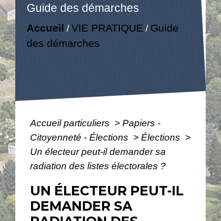
Guide des démarches
Accueil
VIE PRATIQUE
Guide
/
/
des démarches
Accueil particuliers
>
Papiers -
Citoyenneté - Élections
>
Élections
>
Un électeur peut-il demander sa
radiation des listes électorales ?
UN ÉLECTEUR PEUT-IL
DEMANDER SA