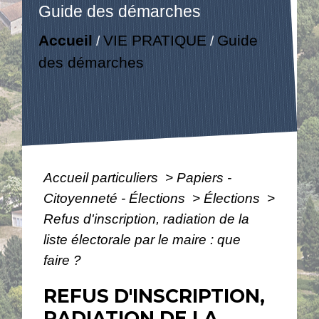
Guide des démarches
Accueil
VIE PRATIQUE
Guide
/
/
des démarches
Accueil particuliers
>
Papiers -
Citoyenneté - Élections
>
Élections
>
Refus d'inscription, radiation de la
liste électorale par le maire : que
faire ?
REFUS D'INSCRIPTION,
RADIATION DE LA