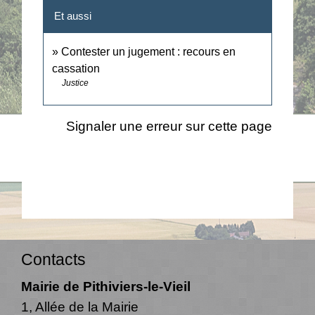
Et aussi
Contester un jugement : recours en
cassation
Justice
Signaler une erreur sur cette page
Contacts
Mairie de Pithiviers-le-Vieil
1, Allée de la Mairie