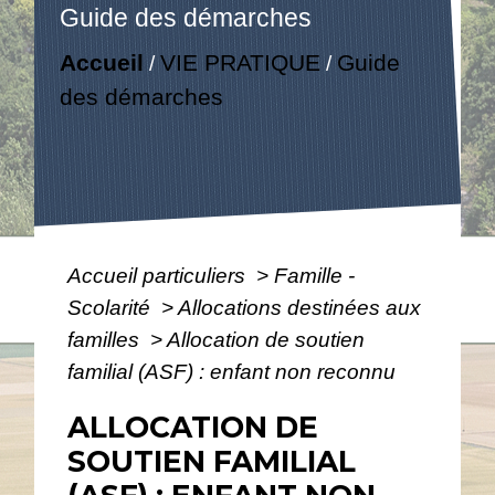
Guide des démarches
Accueil
VIE PRATIQUE
Guide
/
/
des démarches
Accueil particuliers
>
Famille -
Scolarité
>
Allocations destinées aux
familles
>
Allocation de soutien
familial (ASF) : enfant non reconnu
ALLOCATION DE
SOUTIEN FAMILIAL