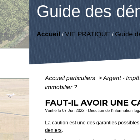
Guide des dé
Accueil
VIE PRATIQUE
Guide d
/
/
Accueil particuliers
>
Argent - Imp
immobilier ?
FAUT-IL AVOIR UNE 
Vérifié le 07 Jun 2022 - Direction de l'information lé
La caution est une des garanties possibles
deniers
.