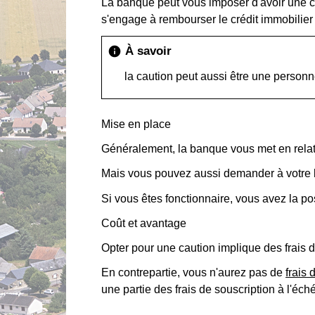
La banque peut vous imposer d'avoir une ca
s'engage à rembourser le crédit immobilier 
À savoir
info
la caution peut aussi être une person
Mise en place
Généralement, la banque vous met en relati
Mais vous pouvez aussi demander à votre b
Si vous êtes fonctionnaire, vous avez la pos
Coût et avantage
Opter pour une caution implique des frais 
En contrepartie, vous n'aurez pas de
frais
une partie des frais de souscription à l'éch