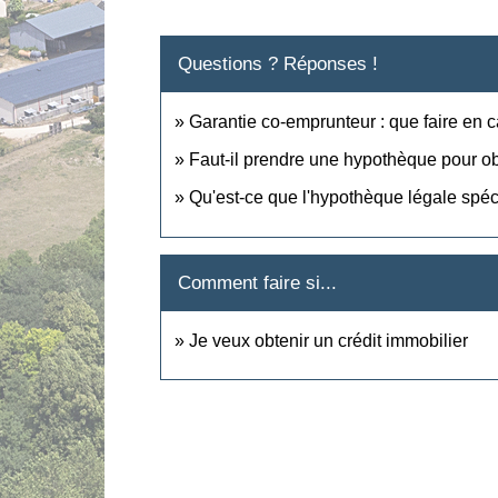
Questions ? Réponses !
Garantie co-emprunteur : que faire en 
Faut-il prendre une hypothèque pour obt
Qu'est-ce que l'hypothèque légale spéc
Comment faire si...
Je veux obtenir un crédit immobilier