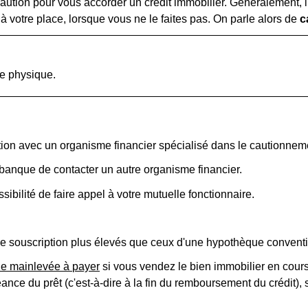
ution pour vous accorder un crédit immobilier. Généralement, il 
à votre place, lorsque vous ne le faites pas. On parle alors de
c
ne physique.
on avec un organisme financier spécialisé dans le cautionnement
anque de contacter un autre organisme financier.
sibilité de faire appel à votre mutuelle fonctionnaire.
de souscription plus élevés que ceux d'une hypothèque conventi
 de mainlevée à payer
si vous vendez le bien immobilier en cours
éance du prêt (c'est-à-dire à la fin du remboursement du crédit),