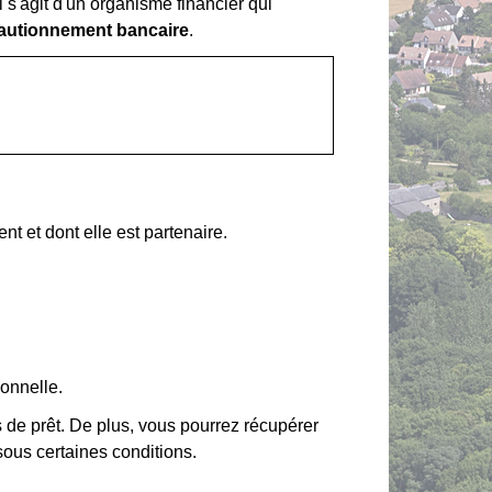
s'agit d'un organisme financier qui
autionnement bancaire
.
 et dont elle est partenaire.
onnelle.
 de prêt. De plus, vous pourrez récupérer
 sous certaines conditions.