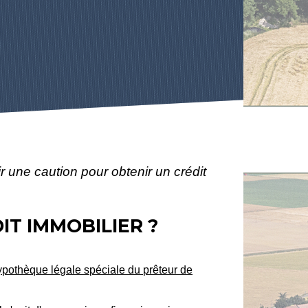
ir une caution pour obtenir un crédit
IT IMMOBILIER ?
hypothèque légale spéciale du prêteur de