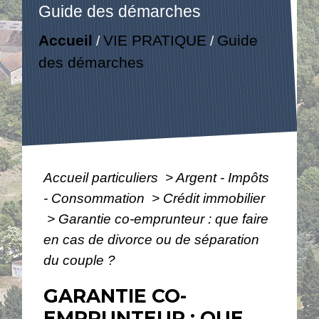
Guide des démarches
Accueil
VIE PRATIQUE
Guide
/
/
des démarches
Accueil particuliers
>
Argent - Impôts
- Consommation
>
Crédit immobilier
>
Garantie co-emprunteur : que faire
en cas de divorce ou de séparation
du couple ?
GARANTIE CO-
EMPRUNTEUR : QUE