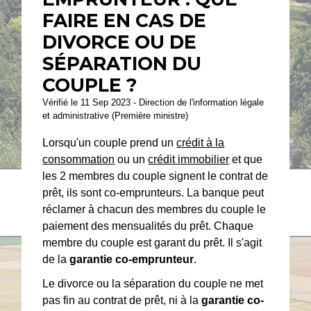
FAIRE EN CAS DE
DIVORCE OU DE
SÉPARATION DU
COUPLE ?
Vérifié le 11 Sep 2023 - Direction de l'information légale
et administrative (Première ministre)
Lorsqu'un couple prend un
crédit à la
consommation
ou un
crédit immobilier
et que
les 2 membres du couple signent le contrat de
prêt, ils sont co-emprunteurs. La banque peut
réclamer à chacun des membres du couple le
paiement des mensualités du prêt. Chaque
membre du couple est garant du prêt. Il s'agit
de la
garantie co-emprunteur
.
Le divorce ou la séparation du couple ne met
pas fin au contrat de prêt, ni à la
garantie co-