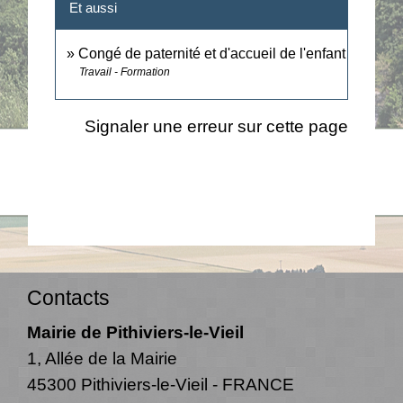
Et aussi
Congé de paternité et d'accueil de l'enfant
Travail - Formation
Signaler une erreur sur cette page
Contacts
Mairie de Pithiviers-le-Vieil
1, Allée de la Mairie
45300 Pithiviers-le-Vieil - FRANCE