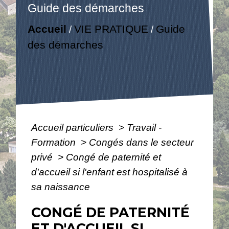
Guide des démarches
Accueil
VIE PRATIQUE
Guide
/
/
des démarches
Accueil particuliers
>
Travail -
Formation
>
Congés dans le secteur
privé
>
Congé de paternité et
d'accueil si l'enfant est hospitalisé à
sa naissance
CONGÉ DE PATERNITÉ
ET D'ACCUEIL SI