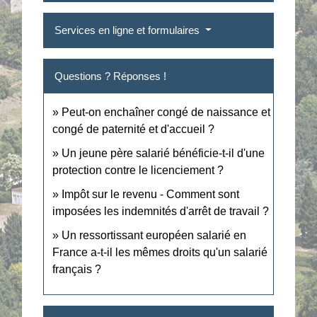
Services en ligne et formulaires
Questions ? Réponses !
Peut-on enchaîner congé de naissance et
congé de paternité et d'accueil ?
Un jeune père salarié bénéficie-t-il d'une
protection contre le licenciement ?
Impôt sur le revenu - Comment sont
imposées les indemnités d'arrêt de travail ?
Un ressortissant européen salarié en
France a-t-il les mêmes droits qu'un salarié
français ?