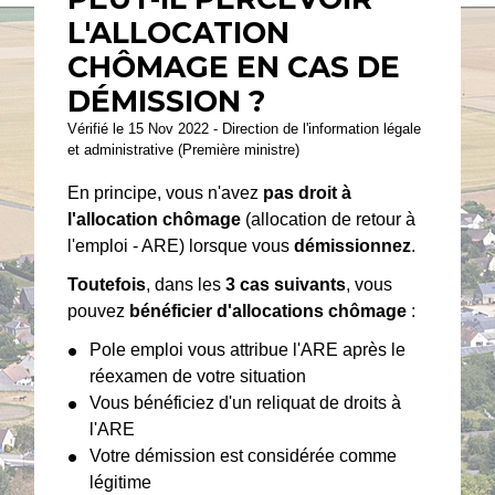
L'ALLOCATION
CHÔMAGE EN CAS DE
DÉMISSION ?
Vérifié le 15 Nov 2022 - Direction de l'information légale
et administrative (Première ministre)
En principe, vous n'avez
pas droit à
l'allocation chômage
(allocation de retour à
l'emploi - ARE) lorsque vous
démissionnez
.
Toutefois
, dans les
3 cas suivants
, vous
pouvez
bénéficier d'allocations chômage
:
Pole emploi vous attribue l'ARE après le
réexamen de votre situation
Vous bénéficiez d'un reliquat de droits à
l'ARE
Votre démission est considérée comme
légitime