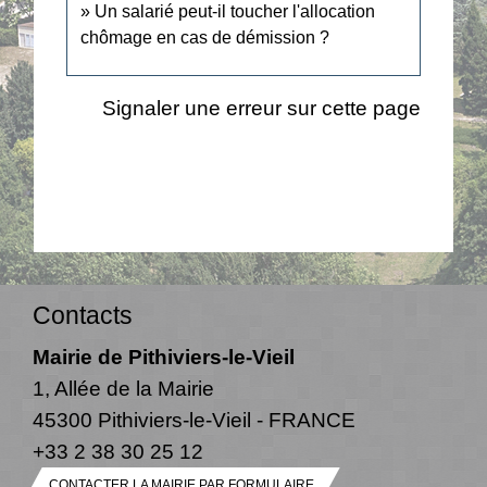
Un salarié peut-il toucher l'allocation
chômage en cas de démission ?
Signaler une erreur sur cette page
Contacts
Mairie de Pithiviers-le-Vieil
1, Allée de la Mairie
45300 Pithiviers-le-Vieil - FRANCE
+33 2 38 30 25 12
CONTACTER LA MAIRIE PAR FORMULAIRE