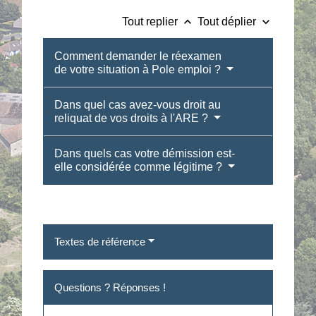
keyboard_arrow_up
keyboard_arrow_down
Tout replier
Tout déplier
Comment demander le réexamen
de votre situation à Pole emploi ?
Dans quel cas avez-vous droit au
reliquat de vos droits à l'ARE ?
Dans quels cas votre démission est-
elle considérée comme légitime ?
Textes de référence
Questions ? Réponses !