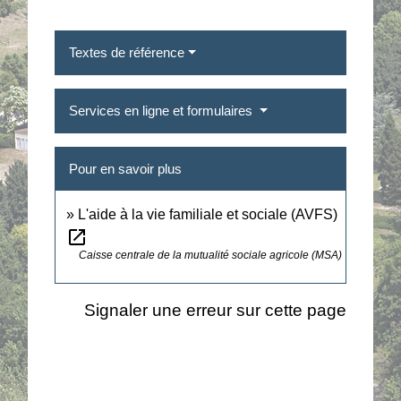
Textes de référence
Services en ligne et formulaires
Pour en savoir plus
L'aide à la vie familiale et sociale (AVFS)
open_in_new
Caisse centrale de la mutualité sociale agricole (MSA)
Signaler une erreur sur cette page