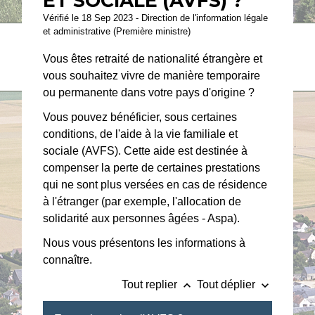
ET SOCIALE (AVFS) ?
Vérifié le 18 Sep 2023 - Direction de l'information légale
et administrative (Première ministre)
Vous êtes retraité de nationalité étrangère et
vous souhaitez vivre de manière temporaire
ou permanente dans votre pays d'origine ?
Vous pouvez bénéficier, sous certaines
conditions, de l'aide à la vie familiale et
sociale (AVFS). Cette aide est destinée à
compenser la perte de certaines prestations
qui ne sont plus versées en cas de résidence
à l'étranger (par exemple, l'allocation de
solidarité aux personnes âgées - Aspa).
Nous vous présentons les informations à
connaître.
keyboard_arrow_up
keyboard_arrow_down
Tout replier
Tout déplier