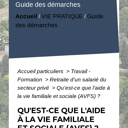
Guide des démarches
Accueil
VIE PRATIQUE
Guide
/
/
des démarches
Accueil particuliers
>
Travail -
Formation
>
Retraite d'un salarié du
secteur privé
>
Qu'est-ce que l'aide à
la vie familiale et sociale (AVFS) ?
QU'EST-CE QUE L'AIDE
À LA VIE FAMILIALE