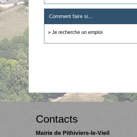
Comment faire si...
Je recherche un emploi
Contacts
Mairie de Pithiviers-le-Vieil