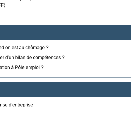
FF)
and on est au chômage ?
ier d'un bilan de compétences ?
ation à Pôle emploi ?
rise d'entreprise