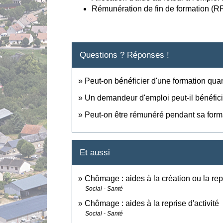
Rémunération de fin de formation (R
Questions ? Réponses !
Peut-on bénéficier d'une formation qu
Un demandeur d'emploi peut-il bénéfic
Peut-on être rémunéré pendant sa form
Et aussi
Chômage : aides à la création ou la rep
Social - Santé
Chômage : aides à la reprise d'activité
Social - Santé