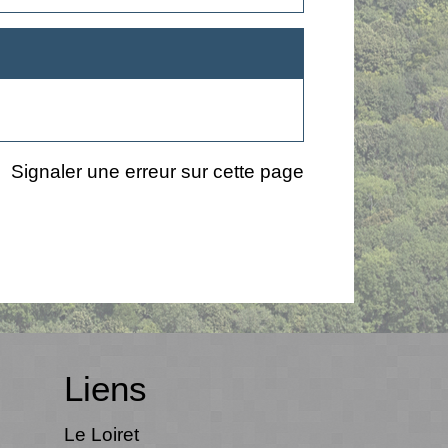
Signaler une erreur sur cette page
Liens
Le Loiret