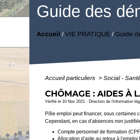
Guide des dé
Accueil
VIE PRATIQUE
Guide d
/
/
Accueil particuliers
>
Social - Sant
CHÔMAGE : AIDES À 
Vérifié le 10 Nov 2021 - Direction de l'information lé
Pôle emploi peut financer, sous certaines 
Cependant, en cas d'absences non justifiée
Compte personnel de formation (CPF
Allocation d'aide au retour à l'emploi 