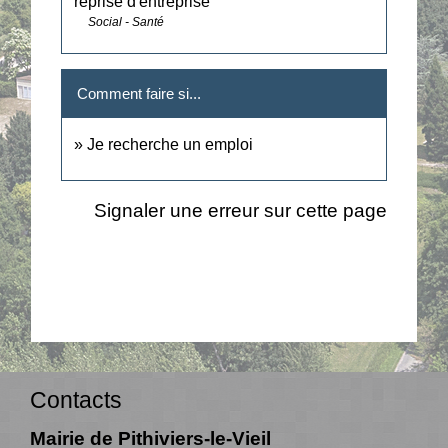
reprise d'entreprise
Social - Santé
Comment faire si...
Je recherche un emploi
Signaler une erreur sur cette page
Contacts
Mairie de Pithiviers-le-Vieil