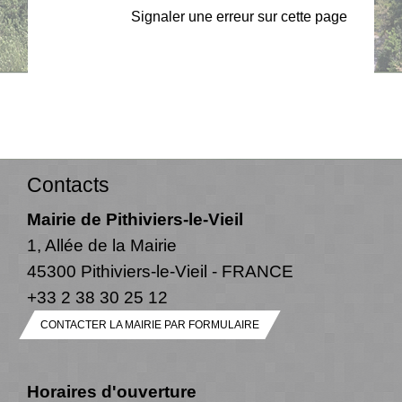
Signaler une erreur sur cette page
Contacts
Mairie de Pithiviers-le-Vieil
1, Allée de la Mairie
45300 Pithiviers-le-Vieil - FRANCE
+33 2 38 30 25 12
CONTACTER LA MAIRIE PAR FORMULAIRE
Horaires d'ouverture