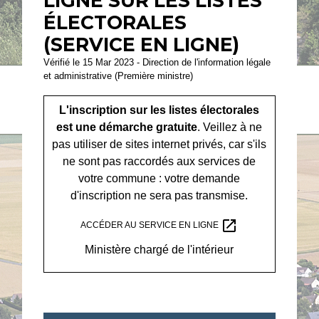
LIGNE SUR LES LISTES
ÉLECTORALES
(SERVICE EN LIGNE)
Vérifié le 15 Mar 2023 - Direction de l'information légale
et administrative (Première ministre)
L'inscription sur les listes électorales
est une démarche gratuite
. Veillez à ne
pas utiliser de sites internet privés, car s'ils
ne sont pas raccordés aux services de
votre commune : votre demande
d'inscription ne sera pas transmise.
open_in_new
ACCÉDER AU SERVICE EN LIGNE
Ministère chargé de l'intérieur