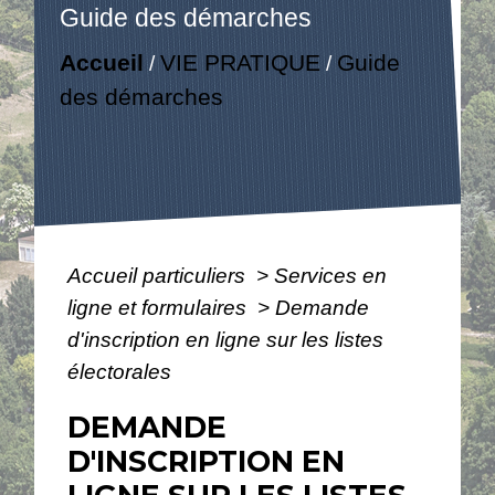
Guide des démarches
Accueil
VIE PRATIQUE
Guide
/
/
des démarches
Accueil particuliers
>
Services en
ligne et formulaires
>
Demande
d'inscription en ligne sur les listes
électorales
DEMANDE
D'INSCRIPTION EN