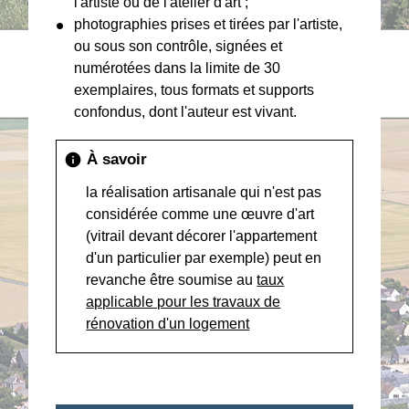
l'artiste ou de l'atelier d'art ;
photographies prises et tirées par l'artiste,
ou sous son contrôle, signées et
numérotées dans la limite de 30
exemplaires, tous formats et supports
confondus, dont l'auteur est vivant.
À savoir
info
la réalisation artisanale qui n'est pas
considérée comme une œuvre d'art
(vitrail devant décorer l'appartement
d'un particulier par exemple) peut en
revanche être soumise au
taux
applicable pour les travaux de
rénovation d'un logement