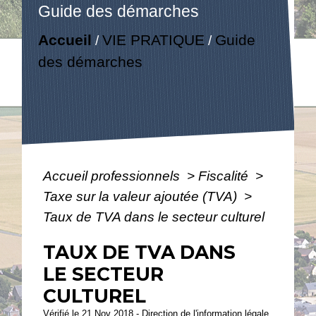
Guide des démarches
Accueil
VIE PRATIQUE
Guide
/
/
des démarches
Accueil professionnels
>
Fiscalité
>
Taxe sur la valeur ajoutée (TVA)
>
Taux de TVA dans le secteur culturel
TAUX DE TVA DANS
LE SECTEUR
CULTUREL
Vérifié le 21 Nov 2018 - Direction de l'information légale