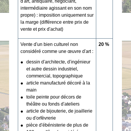
d'art, antiquaire, négociant,
intermédiaire agissant en son nom
propre) : imposition uniquement sur
la marge (différence entre prix de
vente et prix d'achat)
Vente d'un bien culturel non
20 %
considéré comme une œuvre d'art :
dessin d'architecte, d'ingénieur
et autre dessin industriel,
commercial, topographique
article manufacturé décoré à la
main
toile peinte pour décors de
théâtre ou fonds d'ateliers
article de bijouterie, de joaillerie
ou d'orfèvrerie
pièce d'ébénisterie de plus de