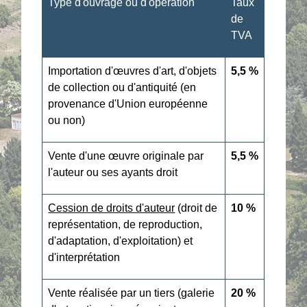
Type d'ouvrage ou d'opération
Taux
de
TVA
Importation d'œuvres d'art, d'objets
5,5 %
de collection ou d'antiquité (en
provenance d'Union européenne
ou non)
Vente d'une œuvre originale par
5,5 %
l'auteur ou ses ayants droit
Cession de droits d'auteur
(droit de
10 %
représentation, de reproduction,
d'adaptation, d'exploitation) et
d'interprétation
Vente réalisée par un tiers (galerie
20 %