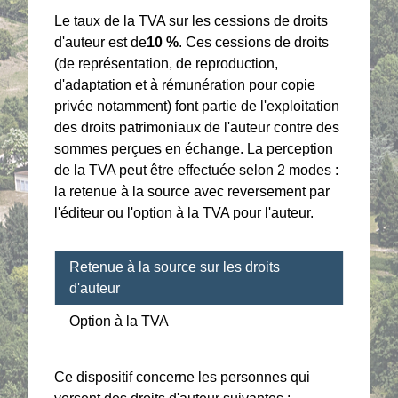
Le taux de la TVA sur les cessions de droits
d'auteur est de
10 %
. Ces cessions de droits
(de représentation, de reproduction,
d'adaptation et à rémunération pour copie
privée notamment) font partie de l'exploitation
des droits patrimoniaux de l'auteur contre des
sommes perçues en échange. La perception
de la TVA peut être effectuée selon 2 modes :
la retenue à la source avec reversement par
l'éditeur ou l'option à la TVA pour l'auteur.
Retenue à la source sur les droits
d'auteur
Option à la TVA
Ce dispositif concerne les personnes qui