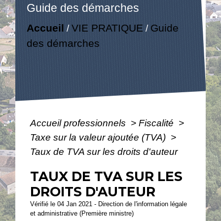
Guide des démarches
Accueil
VIE PRATIQUE
Guide
/
/
des démarches
Accueil professionnels
>
Fiscalité
>
Taxe sur la valeur ajoutée (TVA)
>
Taux de TVA sur les droits d'auteur
TAUX DE TVA SUR LES
DROITS D'AUTEUR
Vérifié le 04 Jan 2021 - Direction de l'information légale
et administrative (Première ministre)