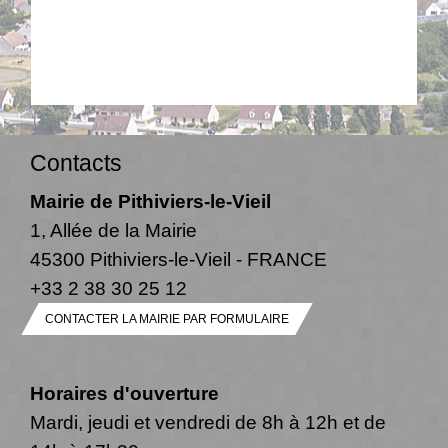
Contacts
Mairie de Pithiviers-le-Vieil
1, Allée de la Mairie
45300 Pithiviers-le-Vieil - FRANCE
+33 2 38 30 25 12
CONTACTER LA MAIRIE PAR FORMULAIRE
Horaires d'ouverture
Mardi, jeudi et vendredi de 8h à 12h et de