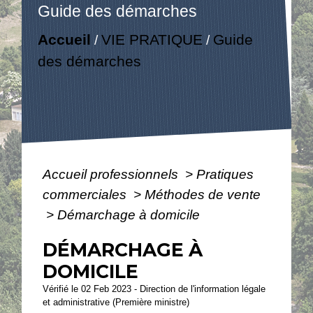
Guide des démarches
Accueil
VIE PRATIQUE
Guide
/
/
des démarches
Accueil professionnels
>
Pratiques
commerciales
>
Méthodes de vente
>
Démarchage à domicile
DÉMARCHAGE À
DOMICILE
Vérifié le 02 Feb 2023 - Direction de l'information légale
et administrative (Première ministre)