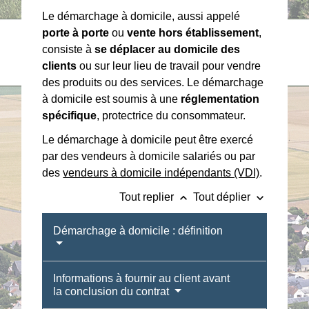
Le démarchage à domicile, aussi appelé
porte à porte
ou
vente hors établissement
,
consiste à
se déplacer au domicile des
clients
ou sur leur lieu de travail pour vendre
des produits ou des services. Le démarchage
à domicile est soumis à une
réglementation
spécifique
, protectrice du consommateur.
Le démarchage à domicile peut être exercé
par des vendeurs à domicile salariés ou par
des
vendeurs à domicile indépendants (VDI)
.
keyboard_arrow_up
keyboard_arrow_down
Tout replier
Tout déplier
Démarchage à domicile : définition
Informations à fournir au client avant
la conclusion du contrat