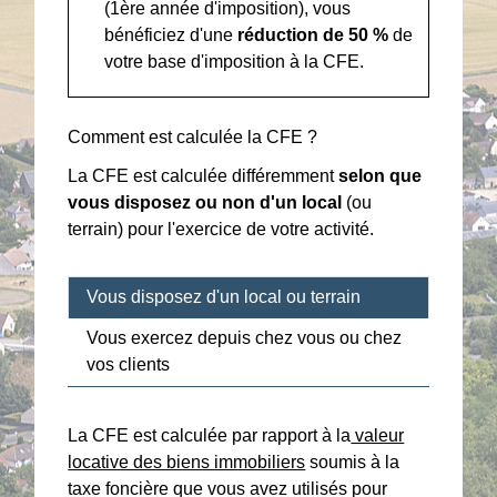
(1
ère
année d'imposition), vous
bénéficiez d'une
réduction de
50 %
de
votre base d'imposition à la CFE.
Comment est calculée la CFE ?
La CFE est calculée différemment
selon que
vous disposez ou non d'un local
(ou
terrain) pour l'exercice de votre activité.
Vous disposez d'un local ou terrain
Vous exercez depuis chez vous ou chez
vos clients
La CFE est calculée par rapport à la
valeur
locative des biens immobiliers
soumis à la
taxe foncière que vous avez utilisés pour