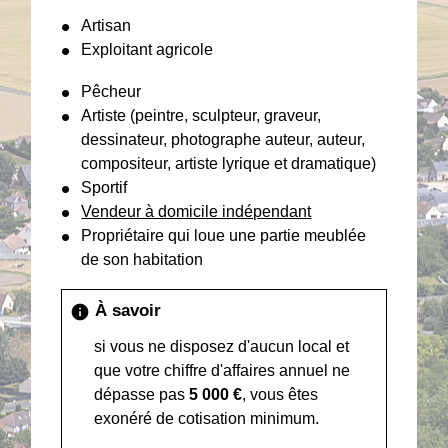
Artisan
Exploitant agricole
Pêcheur
Artiste (peintre, sculpteur, graveur,
dessinateur, photographe auteur, auteur,
compositeur, artiste lyrique et dramatique)
Sportif
Vendeur à domicile indépendant
Propriétaire qui loue une partie meublée
de son habitation
À savoir
info
si vous ne disposez d'aucun local et
que votre chiffre d'affaires annuel ne
dépasse pas
5 000 €
, vous êtes
exonéré de cotisation minimum.