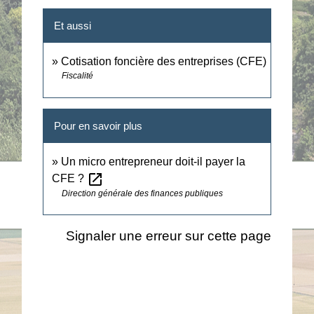
Et aussi
Cotisation foncière des entreprises (CFE)
Fiscalité
Pour en savoir plus
Un micro entrepreneur doit-il payer la
open_in_new
CFE ?
Direction générale des finances publiques
Signaler une erreur sur cette page