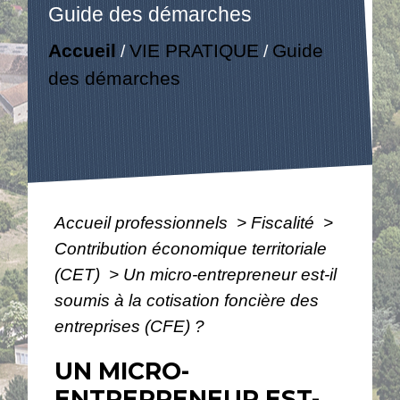
Guide des démarches
Accueil
VIE PRATIQUE
Guide
/
/
des démarches
Accueil professionnels
>
Fiscalité
>
Contribution économique territoriale
(CET)
>
Un micro-entrepreneur est-il
soumis à la cotisation foncière des
entreprises (CFE) ?
UN MICRO-
ENTREPRENEUR EST-