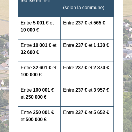
réalisé en N-2
(selon la commune)
Entre
5 001 €
et
Entre
237 €
et
565 €
10 000 €
Entre
10 001 €
et
Entre
237 €
et
1 130 €
32 600 €
Entre
32 601 €
et
Entre
237 €
et
2 374 €
100 000 €
Entre
100 001 €
Entre
237 €
et
3 957 €
et
250 000 €
Entre
250 001 €
Entre
237 €
et
5 652 €
et
500 000 €