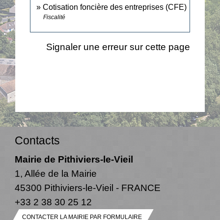
Cotisation foncière des entreprises (CFE)
Fiscalité
Signaler une erreur sur cette page
Contacts
Mairie de Pithiviers-le-Vieil
1, Allée de la Mairie
45300 Pithiviers-le-Vieil - FRANCE
+33 2 38 30 25 12
CONTACTER LA MAIRIE PAR FORMULAIRE