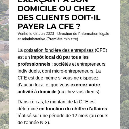
DOMICILE OU CHEZ
DES CLIENTS DOIT-IL
PAYER LA CFE ?
Vérifié le 02 Jun 2023 - Direction de l'information légale
et administrative (Première ministre)
La
cotisation foncière des entreprises
(CFE)
est un
impôt local dû par tous les
professionnels
: sociétés et entrepreneurs
individuels, dont micro-entrepreneurs. La
CFE est due même si vous ne disposez
d'aucun local et que vous
exercez votre
activité à domicile
(ou chez vos clients).
Dans ce cas, le montant de la CFE est
déterminé
en fonction du chiffre d'affaires
réalisé sur une période de 12 mois (au cours
de l'année N-2).