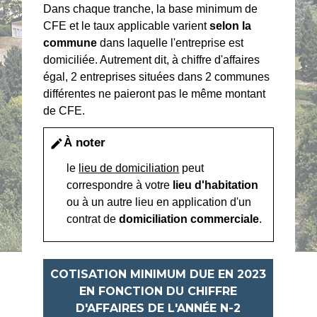
Dans chaque tranche, la base minimum de
CFE et le taux applicable varient
selon la
commune
dans laquelle l'entreprise est
domiciliée. Autrement dit, à chiffre d'affaires
égal, 2 entreprises situées dans 2 communes
différentes ne paieront pas le même montant
de CFE.
À noter
edit
le
lieu de domiciliation
peut
correspondre à votre
lieu d'habitation
ou à un autre lieu en application d'un
contrat de
domiciliation commerciale
.
COTISATION MINIMUM DUE EN 2023
EN FONCTION DU CHIFFRE
D'AFFAIRES DE L'ANNÉE N-2