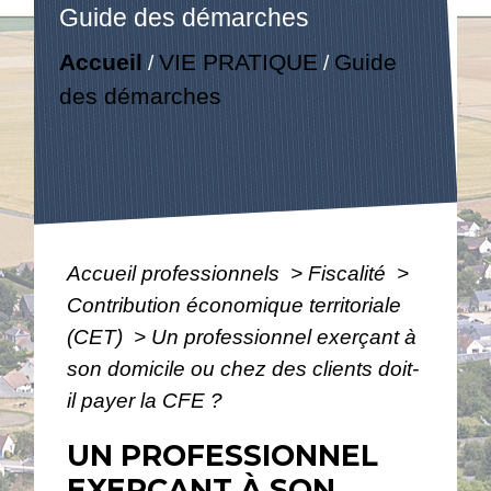
Guide des démarches
Accueil
VIE PRATIQUE
Guide
/
/
des démarches
Accueil professionnels
>
Fiscalité
>
Contribution économique territoriale
(CET)
>
Un professionnel exerçant à
son domicile ou chez des clients doit-
il payer la CFE ?
UN PROFESSIONNEL
EXERÇANT À SON