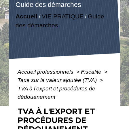
Guide des démarches
Accueil
VIE PRATIQUE
Guide
/
/
des démarches
Accueil professionnels
>
Fiscalité
>
Taxe sur la valeur ajoutée (TVA)
>
TVA à l'export et procédures de
dédouanement
TVA À L'EXPORT ET
PROCÉDURES DE