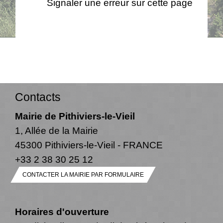
Signaler une erreur sur cette page
Contacts
Mairie de Pithiviers-le-Vieil
1, Allée de la Mairie
45300 Pithiviers-le-Vieil - FRANCE
+33 2 38 30 25 12
CONTACTER LA MAIRIE PAR FORMULAIRE
Horaires d'ouverture