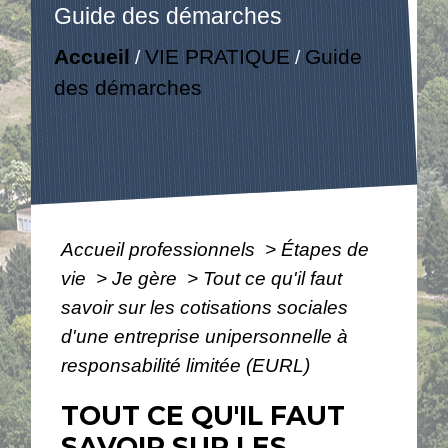
Guide des démarches
Accueil
VIE PRATIQUE
Guide
/
/
des démarches
Accueil professionnels
>
Étapes de
vie
>
Je gère
>
Tout ce qu'il faut
savoir sur les cotisations sociales
d'une entreprise unipersonnelle à
responsabilité limitée (EURL)
TOUT CE QU'IL FAUT
SAVOIR SUR LES