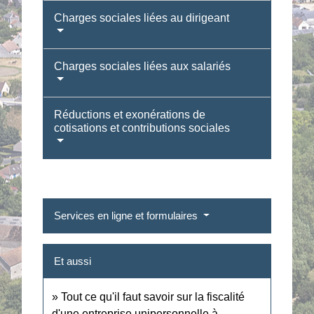
Charges sociales liées au dirigeant
Charges sociales liées aux salariés
Réductions et exonérations de
cotisations et contributions sociales
Services en ligne et formulaires
Et aussi
Tout ce qu'il faut savoir sur la fiscalité
d'une entreprise unipersonnelle à