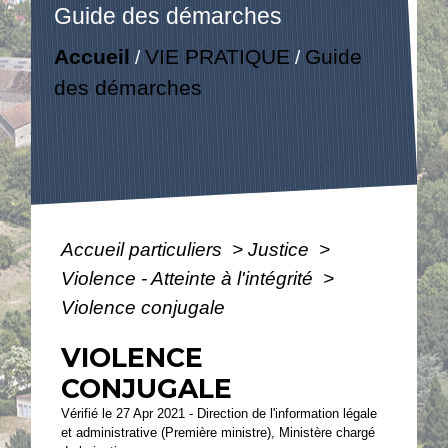
Guide des démarches
Accueil
VIE PRATIQUE
Guide
/
/
des démarches
Accueil particuliers
>
Justice
>
Violence - Atteinte à l'intégrité
>
Violence conjugale
VIOLENCE
CONJUGALE
Vérifié le 27 Apr 2021 - Direction de l'information légale
et administrative (Première ministre), Ministère chargé