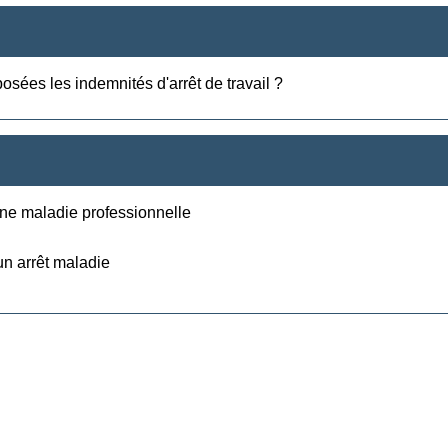
sées les indemnités d'arrêt de travail ?
 une maladie professionnelle
 un arrêt maladie