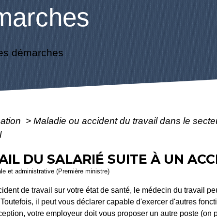
marches
es démarches
mation
>
Maladie ou accident du travail dans le secte
l
AIL DU SALARIÉ SUITE À UN AC
ale et administrative (Première ministre)
ent de travail sur votre état de santé, le médecin du travail pe
. Toutefois, il peut vous déclarer capable d'exercer d'autres fonc
eption, votre employeur doit vous proposer un autre poste (on 