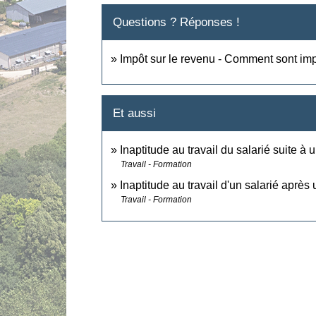
Questions ? Réponses !
Impôt sur le revenu - Comment sont impo
Et aussi
Inaptitude au travail du salarié suite à
Travail - Formation
Inaptitude au travail d'un salarié après
Travail - Formation