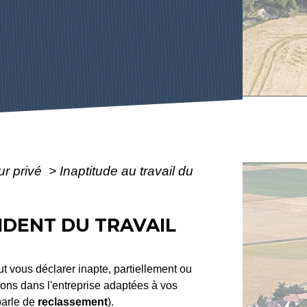
ur privé
>
Inaptitude au travail du
CIDENT DU TRAVAIL
ut vous déclarer inapte, partiellement ou
tions dans l'entreprise adaptées à vos
parle de
reclassement
).