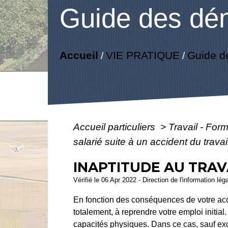
Guide des dé
Accueil
VIE PRATIQUE
Guide d
/
/
Accueil particuliers
>
Travail - For
salarié suite à un accident du travai
INAPTITUDE AU TRAV
Vérifié le 06 Apr 2022 - Direction de l'information lég
En fonction des conséquences de votre accid
totalement, à reprendre votre emploi initial
capacités physiques. Dans ce cas, sauf exc