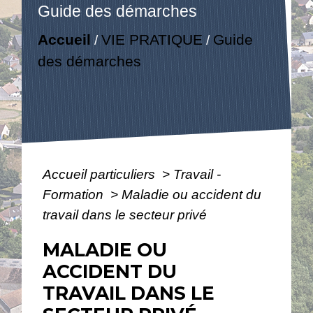
Guide des démarches
Accueil
VIE PRATIQUE
Guide
/
/
des démarches
Accueil particuliers
>
Travail -
Formation
>
Maladie ou accident du
travail dans le secteur privé
MALADIE OU
ACCIDENT DU
TRAVAIL DANS LE