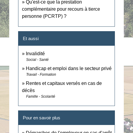
Qu'est-ce que la prestation
complémentaire pour recours à tierce
personne (PCRTP) ?
Et aussi
Invalidité
Social - Santé
Handicap et emploi dans le secteur privé
Travail - Formation
Rentes et capitaux versés en cas de
décès
Famille - Scolarité
Pour en savoir plus
Démarches de l'employeur en cas d'arrêt